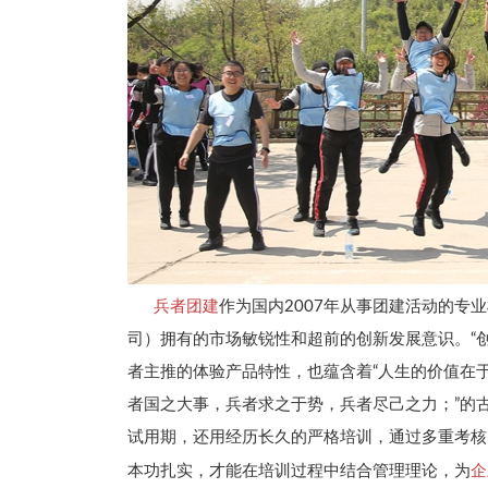
兵者
团建
作为国内2007年从事团建活动的专
司）拥有的市场敏锐性和超前的创新发展意识。“
者主推的体验产品特性，也蕴含着“人生的价值在
者国之大事，兵者求之于势，兵者尽己之力；”的
试用期，还用经历长久的严格培训，通过多重考核
企
本功扎实，才能在培训过程中结合管理理论，为