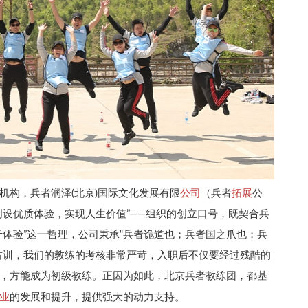
公司
拓展
业机构，兵者润泽(北京)国际文化发展有限
（兵者
公
创设优质体验，实现人生价值”——组织的创立口号，既契合兵
于体验”这一哲理，公司秉承“兵者诡道也；兵者国之爪也；兵
古训，我们的教练的考核非常严苛，入职后不仅要经过残酷的
，方能成为初级教练。正因为如此，北京兵者教练团，都基
业
的发展和提升，提供强大的动力支持。