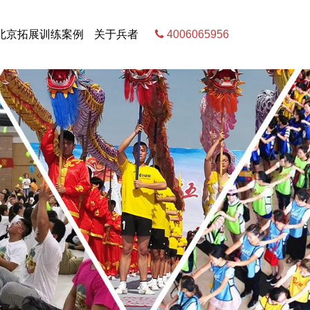
北京拓展训练案例
关于兵者
4006065956