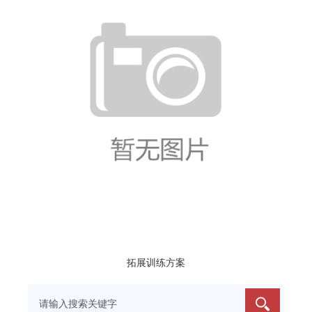
拓展训练方案