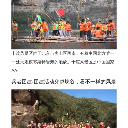
十渡风景区位于北京市房山区西南，有着中国北方唯一
一处大规模喀斯特岩溶的地貌。十渡风景区是中国国家
AA···
兵者团建-团建活动穿越峡谷，看不一样的风景