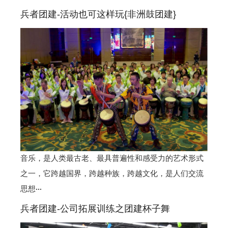
兵者团建-活动也可这样玩{非洲鼓团建}
音乐，是人类最古老、最具普遍性和感受力的艺术形式
之一，它跨越国界，跨越种族，跨越文化，是人们交流
思想···
兵者团建-公司拓展训练之团建杯子舞